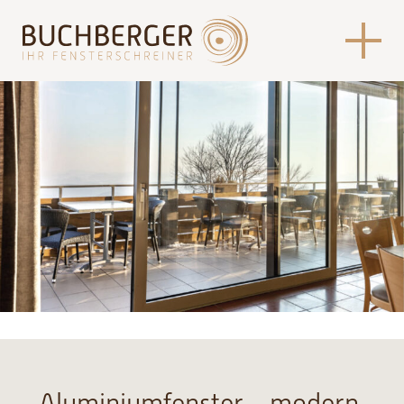
Aluminiumfenster – modern,